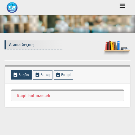
Arama Geçmişi
Bugün
Bu ay
Bu yıl
Kayıt bulunamadı.