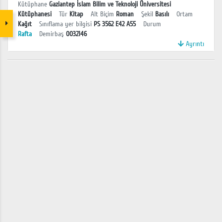
Kütüphane
Gaziantep İslam Bilim ve Teknoloji Üniversitesi
Kütüphanesi
Tür
Kitap
Alt Biçim
Roman
Şekil
Basılı
Ortam
Kağıt
Sınıflama yer bilgisi
PS 3562 E42 A55
Durum
Rafta
Demirbaş
0032146
Ayrıntı